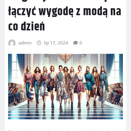
łączyć wygodę z modą na
co dzień
admin
lip 17, 2024
0