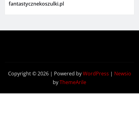
fantastycznekoszulki.pl
Copyright © 2026 | Powered by
WordPress
|
Newsio
by
ThemeArile