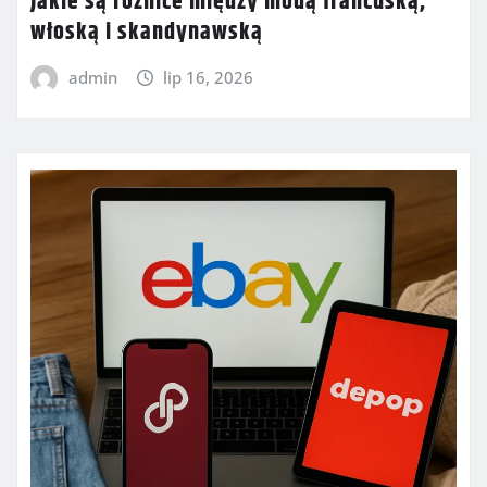
Jakie są różnice między modą francuską,
włoską i skandynawską
admin
lip 16, 2026