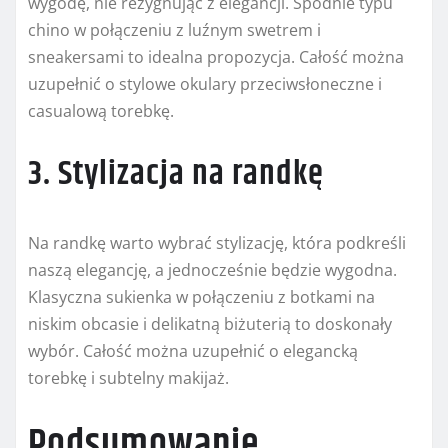
wygodę, nie rezygnując z elegancji. Spodnie typu
chino w połączeniu z luźnym swetrem i
sneakersami to idealna propozycja. Całość można
uzupełnić o stylowe okulary przeciwsłoneczne i
casualową torebkę.
3. Stylizacja na randkę
Na randkę warto wybrać stylizację, która podkreśli
naszą elegancję, a jednocześnie będzie wygodna.
Klasyczna sukienka w połączeniu z botkami na
niskim obcasie i delikatną biżuterią to doskonały
wybór. Całość można uzupełnić o elegancką
torebkę i subtelny makijaż.
Podsumowanie