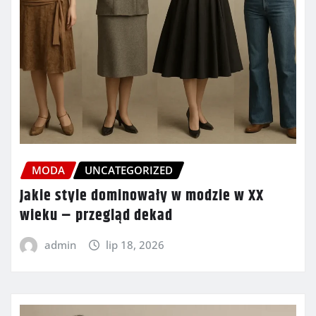
MODA
UNCATEGORIZED
Jakie style dominowały w modzie w XX
wieku – przegląd dekad
admin
lip 18, 2026