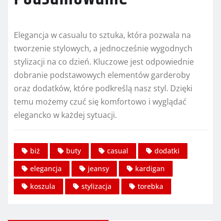
Elegancja w casualu to sztuka, która pozwala na
tworzenie stylowych, a jednocześnie wygodnych
stylizacji na co dzień. Kluczowe jest odpowiednie
dobranie podstawowych elementów garderoby
oraz dodatków, które podkreślą nasz styl. Dzięki
temu możemy czuć się komfortowo i wyglądać
elegancko w każdej sytuacji.
biż
buty
casual
dodatki
elegancja
jeansy
kardigan
koszula
stylizacja
torebka