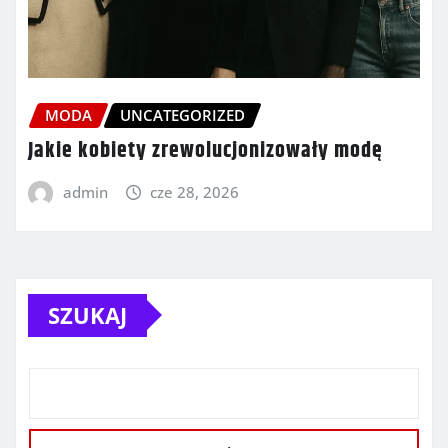
MODA
UNCATEGORIZED
Jakie kobiety zrewolucjonizowały modę
admin
cze 28, 2026
SZUKAJ