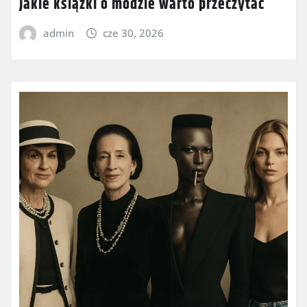
Jakie książki o modzie warto przeczytać
admin
cze 30, 2026