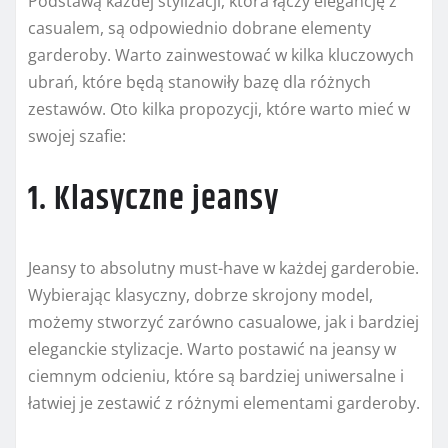
Podstawą każdej stylizacji, która łączy elegancję z
casualem, są odpowiednio dobrane elementy
garderoby. Warto zainwestować w kilka kluczowych
ubrań, które będą stanowiły bazę dla różnych
zestawów. Oto kilka propozycji, które warto mieć w
swojej szafie:
1. Klasyczne jeansy
Jeansy to absolutny must-have w każdej garderobie.
Wybierając klasyczny, dobrze skrojony model,
możemy stworzyć zarówno casualowe, jak i bardziej
eleganckie stylizacje. Warto postawić na jeansy w
ciemnym odcieniu, które są bardziej uniwersalne i
łatwiej je zestawić z różnymi elementami garderoby.