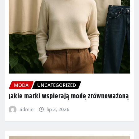
MODA
UNCATEGORIZED
Jakie marki wspierają modę zrównoważoną
admin
lip 2, 2026