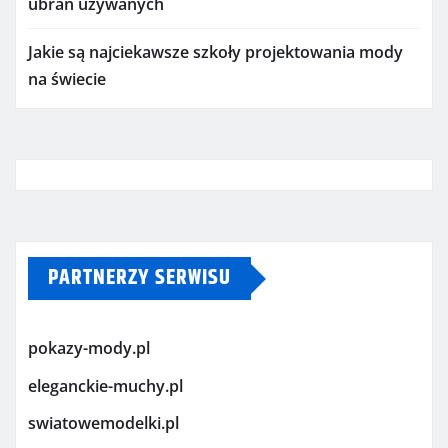
ubrań używanych
Jakie są najciekawsze szkoły projektowania mody
na świecie
PARTNERZY SERWISU
pokazy-mody.pl
eleganckie-muchy.pl
swiatowemodelki.pl