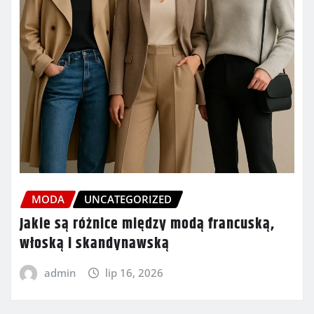
MODA
UNCATEGORIZED
Jakie są różnice między modą francuską,
włoską i skandynawską
admin
lip 16, 2026