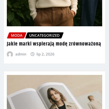
MODA
UNCATEGORIZED
Jakie marki wspierają modę zrównoważoną
admin
lip 2, 2026