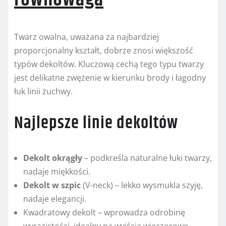
Twarz owalna, uważana za najbardziej
proporcjonalny kształt, dobrze znosi większość
typów dekoltów. Kluczową cechą tego typu twarzy
jest delikatne zwężenie w kierunku brody i łagodny
łuk linii żuchwy.
Najlepsze linie dekoltów
Dekolt okrągły
– podkreśla naturalne łuki twarzy,
nadaje miękkości.
Dekolt w szpic
(V-neck) – lekko wysmukla szyję,
nadaje elegancji.
Kwadratowy dekolt – wprowadza odrobinę