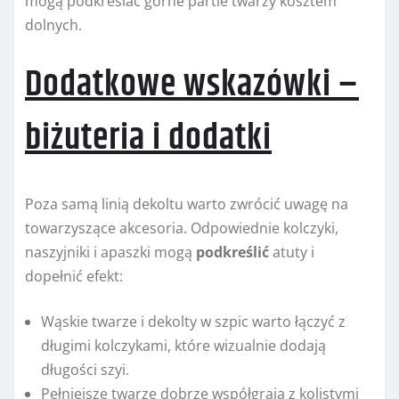
mogą podkreślać górne partie twarzy kosztem
dolnych.
Dodatkowe wskazówki –
biżuteria i dodatki
Poza samą linią dekoltu warto zwrócić uwagę na
towarzyszące akcesoria. Odpowiednie kolczyki,
naszyjniki i apaszki mogą
podkreślić
atuty i
dopełnić efekt:
Wąskie twarze i dekolty w szpic warto łączyć z
długimi kolczykami, które wizualnie dodają
długości szyi.
Pełniejsze twarze dobrze współgrają z kolistymi