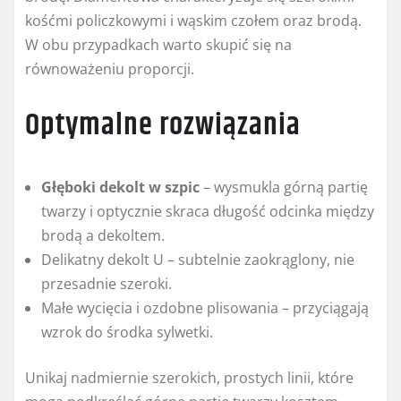
kośćmi policzkowymi i wąskim czołem oraz brodą.
W obu przypadkach warto skupić się na
równoważeniu proporcji.
Optymalne rozwiązania
Głęboki dekolt w szpic
– wysmukla górną partię
twarzy i optycznie skraca długość odcinka między
brodą a dekoltem.
Delikatny dekolt U – subtelnie zaokrąglony, nie
przesadnie szeroki.
Małe wycięcia i ozdobne plisowania – przyciągają
wzrok do środka sylwetki.
Unikaj nadmiernie szerokich, prostych linii, które