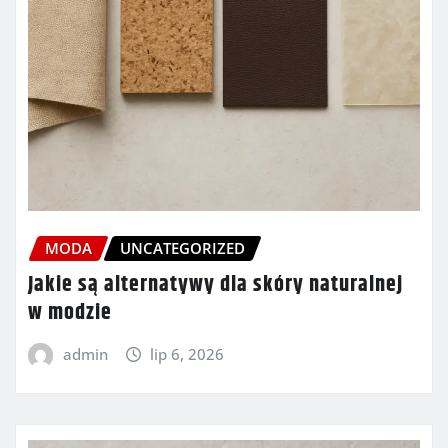
MODA
UNCATEGORIZED
Jakie są alternatywy dla skóry naturalnej
w modzie
admin
lip 6, 2026