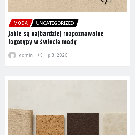
MODA
UNCATEGORIZED
Jakie są najbardziej rozpoznawalne
logotypy w świecie mody
admin
lip 8, 2026