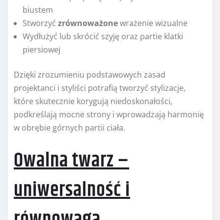
biustem
Stworzyć
zrównoważone
wrażenie wizualne
Wydłużyć lub skrócić szyję oraz partie klatki
piersiowej
Dzięki zrozumieniu podstawowych zasad
projektanci i styliści potrafią tworzyć stylizacje,
które skutecznie korygują niedoskonałości,
podkreślają mocne strony i wprowadzają harmonię
w obrębie górnych partii ciała.
Owalna twarz –
uniwersalność i
równowaga