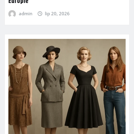
Europie
admin
lip 20, 2026