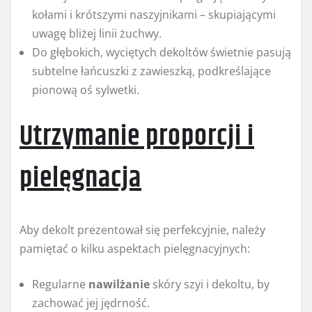
kołami i krótszymi naszyjnikami – skupiającymi
uwagę bliżej linii żuchwy.
Do głębokich, wyciętych dekoltów świetnie pasują
subtelne łańcuszki z zawieszką, podkreślające
pionową oś sylwetki.
Utrzymanie proporcji i
pielęgnacja
Aby dekolt prezentował się perfekcyjnie, należy
pamiętać o kilku aspektach pielęgnacyjnych:
Regularne
nawilżanie
skóry szyi i dekoltu, by
zachować jej jędrność.