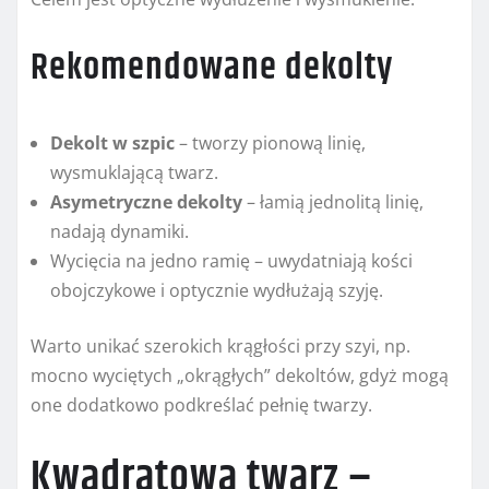
Rekomendowane dekolty
Dekolt w szpic
– tworzy pionową linię,
wysmuklającą twarz.
Asymetryczne dekolty
– łamią jednolitą linię,
nadają dynamiki.
Wycięcia na jedno ramię – uwydatniają kości
obojczykowe i optycznie wydłużają szyję.
Warto unikać szerokich krągłości przy szyi, np.
mocno wyciętych „okrągłych” dekoltów, gdyż mogą
one dodatkowo podkreślać pełnię twarzy.
Kwadratowa twarz –