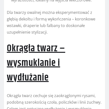
wyrazistości, idealny na wyjścia wieczorowe.
Dla twarzy owalnej można eksperymentować z
głębią dekoltu i formą wykończenia – koronkowe
wstawki, draperie lub falbany to doskonałe
uzupełnienie stylizacji.
Okrągła twarz –
wysmuklanie i
wydłużanie
Okrągła twarz cechuje się zaokrąglonymi rysami,
podobną szerokością czoła, policzków i linii żuchwy.
Celem jest optyczne wydłużenie i wysmuklenie.