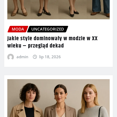
MODA
UNCATEGORIZED
Jakie style dominowały w modzie w XX
wieku – przegląd dekad
admin
lip 18, 2026