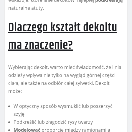
wskazuje, które linie dekoltów najlepiej
podkreślają
naturalne atuty.
Dlaczego kształt dekoltu
ma znaczenie?
Wybierając dekolt, warto mieć świadomość, że linia
odzieży wpływa nie tylko na wygląd górnej części
ciała, ale także na odbiór całej sylwetki. Dekolt
może:
W optyczny sposób wysmuklić lub poszerzyć
szyję
Podkreślić lub złagodzić rysy twarzy
Modelować
proporcje między ramionami a