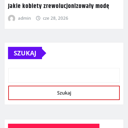
Jakie kobiety zrewolucjonizowały modę
admin
cze 28, 2026
SZUKAJ
Szukaj