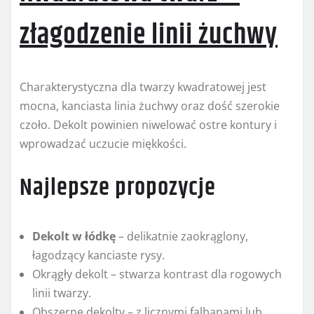
złagodzenie linii żuchwy
Charakterystyczna dla twarzy kwadratowej jest
mocna, kanciasta linia żuchwy oraz dość szerokie
czoło. Dekolt powinien niwelować ostre kontury i
wprowadzać uczucie miękkości.
Najlepsze propozycje
Dekolt w łódkę
– delikatnie zaokrąglony,
łagodzący kanciaste rysy.
Okrągły dekolt – stwarza kontrast dla rogowych
linii twarzy.
Obszerne dekolty – z licznymi falbanami lub