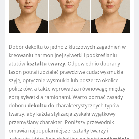
Dobór dekoltu to jedno z kluczowych zagadnień w
kreowaniu harmonijnej sylwetki i podkreślaniu
atutów
kształtu twarzy
. Odpowiednio dobrany
fason potrafi zdziałać prawdziwe cuda: wysmukla
szyję, optycznie wysmukla lub poszerza okolice
policzków, a także wprowadza równowagę między
górą sylwetki a ramionami. Warto poznać zasady
doboru
dekoltu
do charakterystycznych typów
twarzy, aby każda stylizacja zyskała wyjątkowy,
przemyślany charakter. Poniższy przewodnik
omawia najpopularniejsze kształty twarzy i