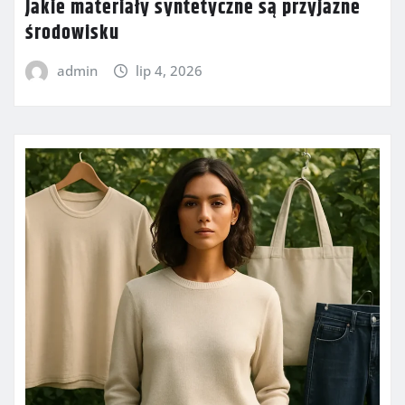
Jakie materiały syntetyczne są przyjazne
środowisku
admin
lip 4, 2026