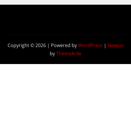
Copyright © 2026 | Powered by
WordPress
|
Newsio
by
ThemeArile