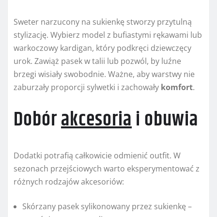
Sweter narzucony na sukienkę stworzy przytulną
stylizację. Wybierz model z bufiastymi rękawami lub
warkoczowy kardigan, który podkręci dziewczęcy
urok. Zawiąż pasek w talii lub pozwól, by luźne
brzegi wisiały swobodnie. Ważne, aby warstwy nie
zaburzały proporcji sylwetki i zachowały
komfort
.
Dobór
akcesoria
i obuwia
Dodatki potrafią całkowicie odmienić outfit. W
sezonach przejściowych warto eksperymentować z
różnych rodzajów akcesoriów:
Skórzany pasek sylikonowany przez sukienkę –