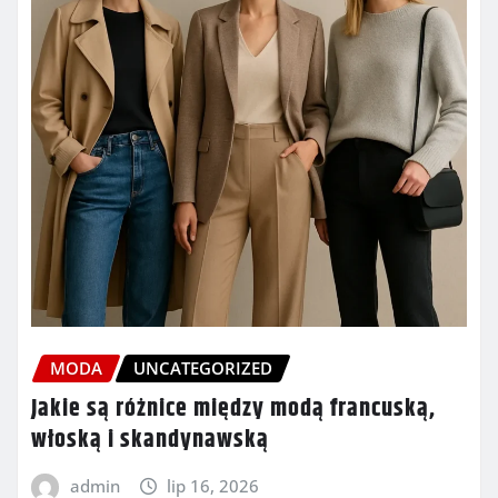
MODA
UNCATEGORIZED
Jakie są różnice między modą francuską,
włoską i skandynawską
admin
lip 16, 2026