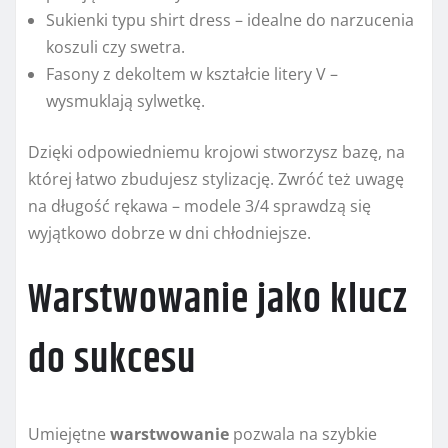
Sukienki typu shirt dress – idealne do narzucenia
koszuli czy swetra.
Fasony z dekoltem w kształcie litery V –
wysmuklają sylwetkę.
Dzięki odpowiedniemu krojowi stworzysz bazę, na
której łatwo zbudujesz stylizację. Zwróć też uwagę
na długość rękawa – modele 3/4 sprawdzą się
wyjątkowo dobrze w dni chłodniejsze.
Warstwowanie jako klucz
do sukcesu
Umiejętne
warstwowanie
pozwala na szybkie