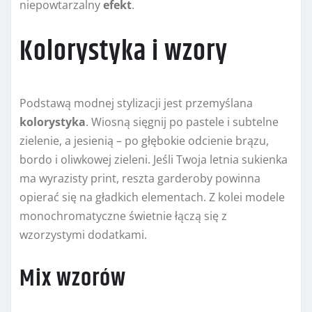
niepowtarzalny
efekt
.
Kolorystyka i wzory
Podstawą modnej stylizacji jest przemyślana
kolorystyka
. Wiosną sięgnij po pastele i subtelne
zielenie, a jesienią – po głębokie odcienie brązu,
bordo i oliwkowej zieleni. Jeśli Twoja letnia sukienka
ma wyrazisty print, reszta garderoby powinna
opierać się na gładkich elementach. Z kolei modele
monochromatyczne świetnie łączą się z
wzorzystymi dodatkami.
Mix wzorów