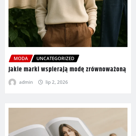
MODA
UNCATEGORIZED
Jakie marki wspierają modę zrównoważoną
admin
lip 2, 2026