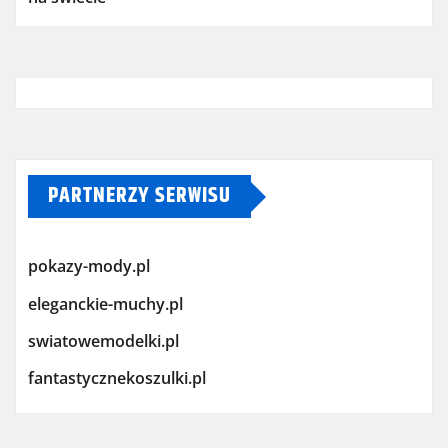
PARTNERZY SERWISU
pokazy-mody.pl
eleganckie-muchy.pl
swiatowemodelki.pl
fantastycznekoszulki.pl