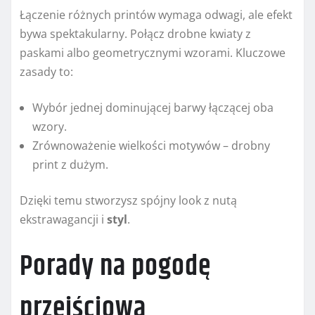
Łączenie różnych printów wymaga odwagi, ale efekt
bywa spektakularny. Połącz drobne kwiaty z
paskami albo geometrycznymi wzorami. Kluczowe
zasady to:
Wybór jednej dominującej barwy łączącej oba
wzory.
Zrównoważenie wielkości motywów – drobny
print z dużym.
Dzięki temu stworzysz spójny look z nutą
ekstrawagancji i
styl
.
Porady na pogodę
przejściową