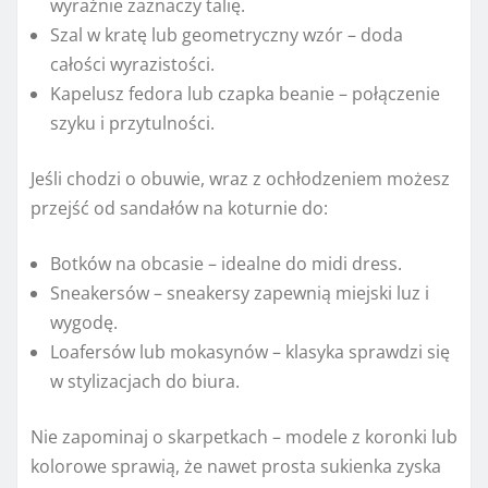
wyraźnie zaznaczy talię.
Szal w kratę lub geometryczny wzór – doda
całości wyrazistości.
Kapelusz fedora lub czapka beanie – połączenie
szyku i przytulności.
Jeśli chodzi o obuwie, wraz z ochłodzeniem możesz
przejść od sandałów na koturnie do:
Botków na obcasie – idealne do midi dress.
Sneakersów – sneakersy zapewnią miejski luz i
wygodę.
Loafersów lub mokasynów – klasyka sprawdzi się
w stylizacjach do biura.
Nie zapominaj o skarpetkach – modele z koronki lub
kolorowe sprawią, że nawet prosta sukienka zyska