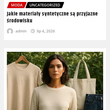
MODA
UNCATEGORIZED
Jakie materiały syntetyczne są przyjazne
środowisku
admin
lip 4, 2026