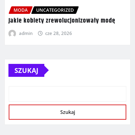
MODA
UNCATEGORIZED
Jakie kobiety zrewolucjonizowały modę
admin
cze 28, 2026
SZUKAJ
Szukaj