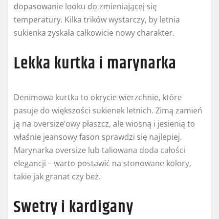
dopasowanie looku do zmieniającej się
temperatury. Kilka trików wystarczy, by letnia
sukienka zyskała całkowicie nowy charakter.
Lekka kurtka i marynarka
Denimowa kurtka to okrycie wierzchnie, które
pasuje do większości sukienek letnich. Zimą zamień
ją na oversize’owy płaszcz, ale wiosną i jesienią to
właśnie jeansowy fason sprawdzi się najlepiej.
Marynarka oversize lub taliowana doda całości
elegancji – warto postawić na stonowane kolory,
takie jak granat czy beż.
Swetry i kardigany