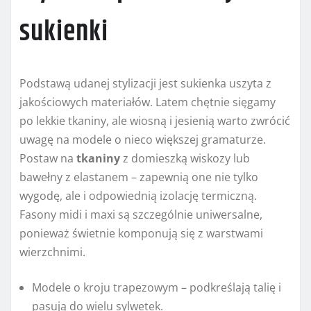
sukienki
Podstawą udanej stylizacji jest sukienka uszyta z
jakościowych materiałów. Latem chętnie sięgamy
po lekkie tkaniny, ale wiosną i jesienią warto zwrócić
uwagę na modele o nieco większej gramaturze.
Postaw na
tkaniny
z domieszką wiskozy lub
bawełny z elastanem – zapewnią one nie tylko
wygodę, ale i odpowiednią izolację termiczną.
Fasony midi i maxi są szczególnie uniwersalne,
ponieważ świetnie komponują się z warstwami
wierzchnimi.
Modele o kroju trapezowym – podkreślają talię i
pasują do wielu sylwetek.