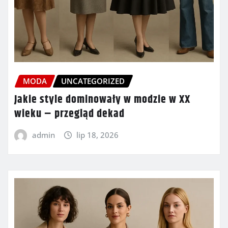
MODA
UNCATEGORIZED
Jakie style dominowały w modzie w XX
wieku – przegląd dekad
admin
lip 18, 2026