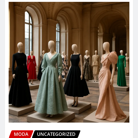
MODA
UNCATEGORIZED