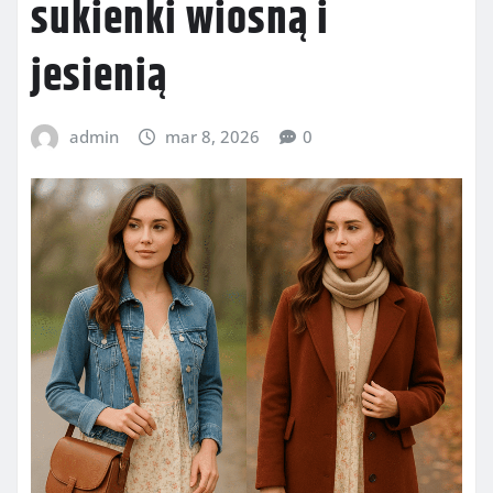
sukienki wiosną i
jesienią
admin
mar 8, 2026
0