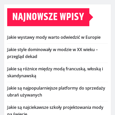
NAJNOWSZE WPISY
Jakie wystawy mody warto odwiedzić w Europie
Jakie style dominowały w modzie w XX wieku –
przegląd dekad
Jakie są różnice między modą francuską, włoską i
skandynawską
Jakie są najpopularniejsze platformy do sprzedaży
ubrań używanych
Jakie są najciekawsze szkoły projektowania mody
na świecie