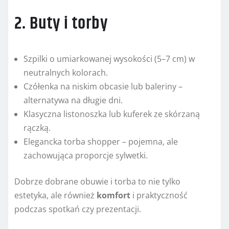
2. Buty i torby
Szpilki o umiarkowanej wysokości (5–7 cm) w
neutralnych kolorach.
Czółenka na niskim obcasie lub baleriny –
alternatywa na długie dni.
Klasyczna listonoszka lub kuferek ze skórzaną
rączką.
Elegancka torba shopper – pojemna, ale
zachowująca proporcje sylwetki.
Dobrze dobrane obuwie i torba to nie tylko
estetyka, ale również
komfort
i praktyczność
podczas spotkań czy prezentacji.