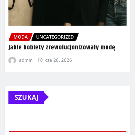
MODA
UNCATEGORIZED
Jakie kobiety zrewolucjonizowały modę
admin
cze 28, 2026
SZUKAJ