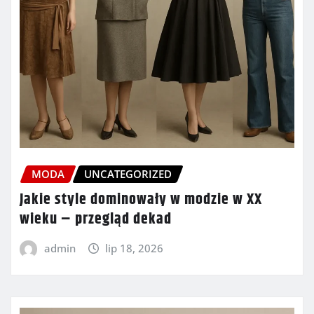
MODA
UNCATEGORIZED
Jakie style dominowały w modzie w XX
wieku – przegląd dekad
admin
lip 18, 2026