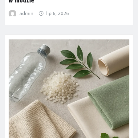
w modzie
admin
lip 6, 2026