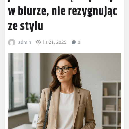
w biurze, nie rezygnując
ze stylu
admin
lis 21, 2025
0