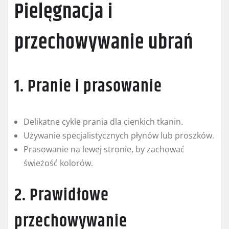
Pielęgnacja i
przechowywanie ubrań
1. Pranie i prasowanie
Delikatne cykle prania dla cienkich tkanin.
Używanie specjalistycznych płynów lub proszków.
Prasowanie na lewej stronie, by zachować
świeżość kolorów.
2. Prawidłowe
przechowywanie