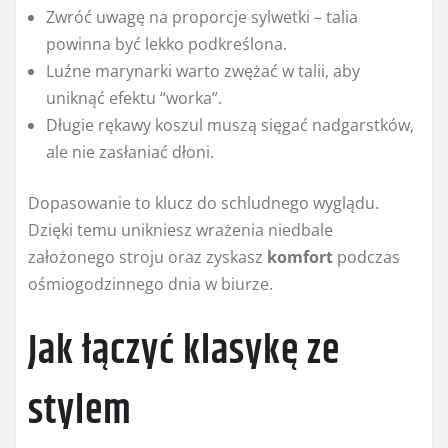
Zwróć uwagę na proporcje sylwetki – talia
powinna być lekko podkreślona.
Luźne marynarki warto zwężać w talii, aby
uniknąć efektu “worka”.
Długie rękawy koszul muszą sięgać nadgarstków,
ale nie zasłaniać dłoni.
Dopasowanie to klucz do schludnego wyglądu.
Dzięki temu unikniesz wrażenia niedbale
założonego stroju oraz zyskasz
komfort
podczas
ośmiogodzinnego dnia w biurze.
Jak łączyć klasykę ze
stylem