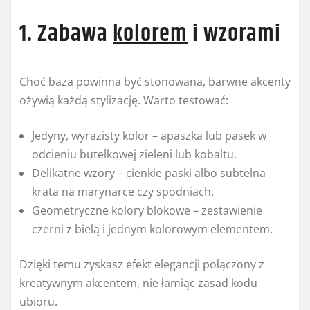
1. Zabawa
kolorem
i wzorami
Choć baza powinna być stonowana, barwne akcenty
ożywią każdą stylizację. Warto testować:
Jedyny, wyrazisty kolor – apaszka lub pasek w
odcieniu butelkowej zieleni lub kobaltu.
Delikatne wzory – cienkie paski albo subtelna
krata na marynarce czy spodniach.
Geometryczne kolory blokowe – zestawienie
czerni z bielą i jednym kolorowym elementem.
Dzięki temu zyskasz efekt elegancji połączony z
kreatywnym akcentem, nie łamiąc zasad kodu
ubioru.