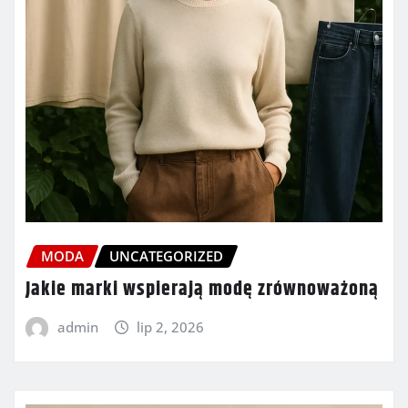
MODA
UNCATEGORIZED
Jakie marki wspierają modę zrównoważoną
admin
lip 2, 2026