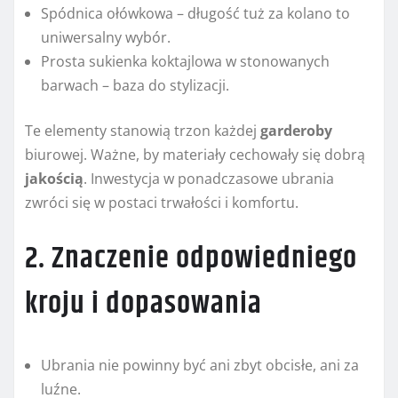
Spódnica ołówkowa – długość tuż za kolano to
uniwersalny wybór.
Prosta sukienka koktajlowa w stonowanych
barwach – baza do stylizacji.
Te elementy stanowią trzon każdej
garderoby
biurowej. Ważne, by materiały cechowały się dobrą
jakością
. Inwestycja w ponadczasowe ubrania
zwróci się w postaci trwałości i komfortu.
2. Znaczenie odpowiedniego
kroju i dopasowania
Ubrania nie powinny być ani zbyt obcisłe, ani za
luźne.