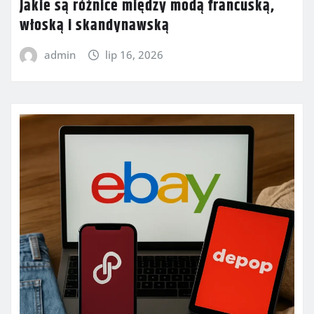
Jakie są różnice między modą francuską,
włoską i skandynawską
admin
lip 16, 2026