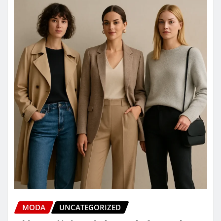
MODA
UNCATEGORIZED