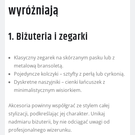
wyróżniają
1. Biżuteria i zegarki
Klasyczny zegarek na skórzanym pasku lub z
metalową bransoletą.
Pojedyncze kolczyki – sztyfty z perłą lub cyrkonią.
Dyskretne naszyjniki – cienki łańcuszek z
minimalistycznym wisiorkiem.
Akcesoria powinny współgrać ze stylem całej
stylizacji, podkreślając jej charakter. Unikaj
nadmiaru biżuterii, by nie odciągać uwagi od
profesjonalnego wizerunku.