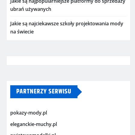
Jakie są najpopularniejsze platformy do sprzedaży
ubrań używanych
Jakie są najciekawsze szkoły projektowania mody
na świecie
PARTNERZY SERWISU
pokazy-mody.pl
eleganckie-muchy.pl