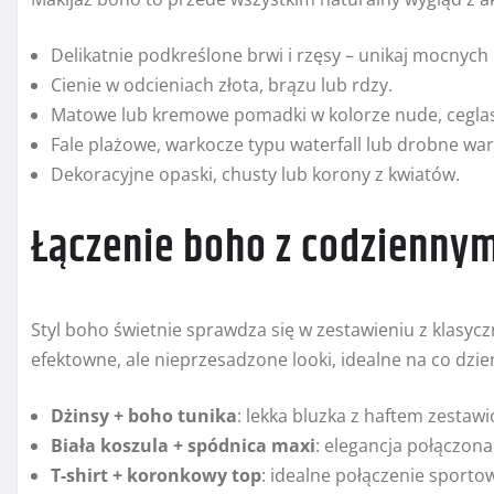
Delikatnie podkreślone brwi i rzęsy – unikaj mocnych
Cienie w odcieniach złota, brązu lub rdzy.
Matowe lub kremowe pomadki w kolorze nude, ceglast
Fale plażowe, warkocze typu waterfall lub drobne war
Dekoracyjne opaski, chusty lub korony z kwiatów.
Łączenie boho z codziennym
Styl boho świetnie sprawdza się w zestawieniu z klasy
efektowne, ale nieprzesadzone looki, idealne na co dzie
Dżinsy + boho tunika
: lekka bluzka z haftem zesta
Biała koszula + spódnica maxi
: elegancja połączon
T-shirt + koronkowy top
: idealne połączenie sportow