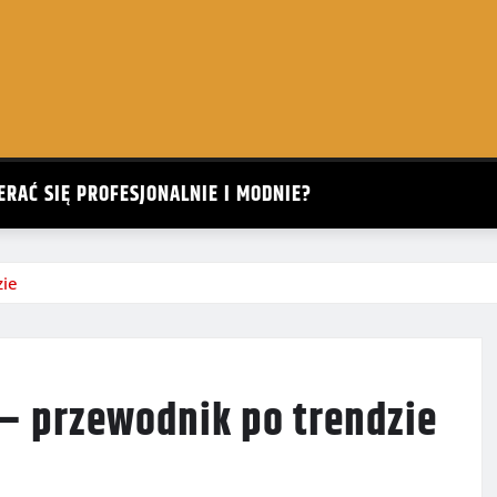
ERAĆ SIĘ PROFESJONALNIE I MODNIE?
zie
 – przewodnik po trendzie