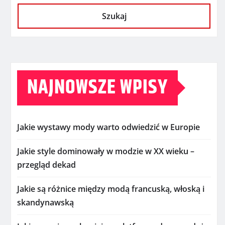
Szukaj
NAJNOWSZE WPISY
Jakie wystawy mody warto odwiedzić w Europie
Jakie style dominowały w modzie w XX wieku –
przegląd dekad
Jakie są różnice między modą francuską, włoską i
skandynawską