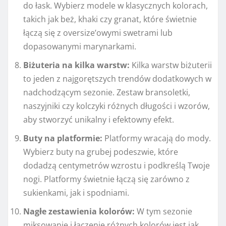
do łask. Wybierz modele w klasycznych kolorach,
takich jak beż, khaki czy granat, które świetnie
łączą się z oversize’owymi swetrami lub
dopasowanymi marynarkami.
Biżuteria na kilka warstw:
Kilka warstw biżuterii
to jeden z najgorętszych trendów dodatkowych w
nadchodzącym sezonie. Zestaw bransoletki,
naszyjniki czy kolczyki różnych długości i wzorów,
aby stworzyć unikalny i efektowny efekt.
Buty na platformie:
Platformy wracają do mody.
Wybierz buty na grubej podeszwie, które
dodadzą centymetrów wzrostu i podkreślą Twoje
nogi. Platformy świetnie łączą się zarówno z
sukienkami, jak i spodniami.
Nagłe zestawienia kolorów:
W tym sezonie
miksowanie i łączenie różnych kolorów jest jak