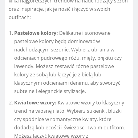
kilka najgorętszych trendów na nadchodzący sezon
oraz inspiracje, jak je nosić i łączyć w swoich
outfitach:
Pastelowe kolory:
Delikatne i stonowane
pastelowe kolory będą dominować w
nadchodzącym sezonie. Wybierz ubrania w
odcieniach pudrowego różu, mięty, błękitu czy
lawendy. Możesz zestawić różne pastelowe
kolory ze sobą lub łączyć je z bielą lub
klasycznymi odcieniami denimu, aby stworzyć
subtelne i eleganckie stylizacje.
Kwiatowe wzory:
Kwiatowe wzory to klasyczny
trend na wiosnę i lato. Wybierz sukienki, bluzki
czy spódnice w romantyczne kwiaty, które
dodadzą kobiecości i świeżości Twoim outfitom.
Możesz łączyć kwiatowe wzory z