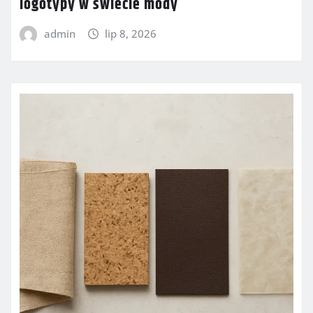
logotypy w świecie mody
admin
lip 8, 2026