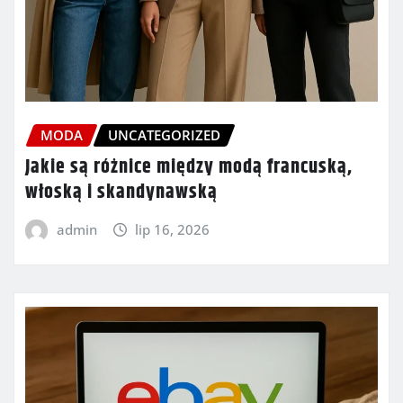
MODA
UNCATEGORIZED
Jakie są różnice między modą francuską,
włoską i skandynawską
admin
lip 16, 2026