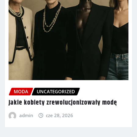
MODA
UNCATEGORIZED
Jakie kobiety zrewolucjonizowały modę
admin
cze 28, 2026