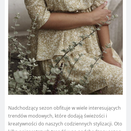
Nadchodzący sezon obfituje w wiele interesujących
trendów modowych, które dodają świeżości i
kreatywności do naszych codziennych stylizacji. Oto