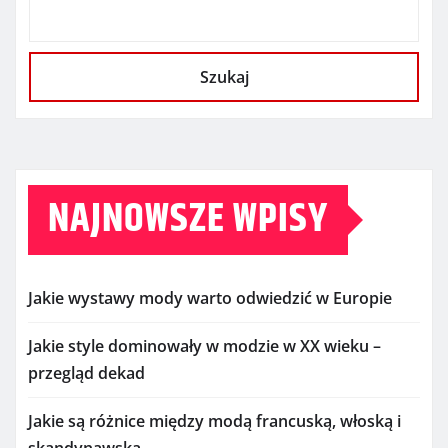
Szukaj
NAJNOWSZE WPISY
Jakie wystawy mody warto odwiedzić w Europie
Jakie style dominowały w modzie w XX wieku –
przegląd dekad
Jakie są różnice między modą francuską, włoską i
skandynawską