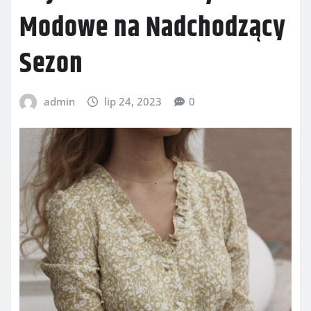
Modowe na Nadchodzący
Sezon
admin
lip 24, 2023
0