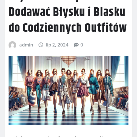
Dodawać Błysku i Blasku
do Codziennych Outfitów
admin
lip 2, 2024
0