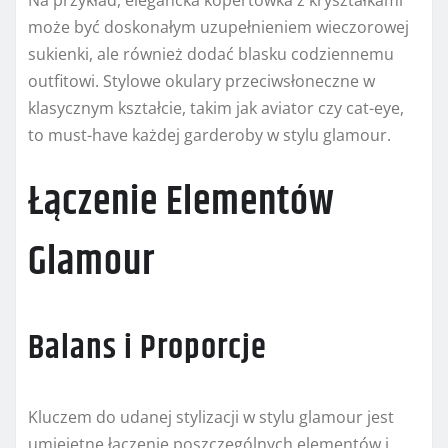
Na przykład, elegancka kopertówka z kryształkami
może być doskonałym uzupełnieniem wieczorowej
sukienki, ale również dodać blasku codziennemu
outfitowi. Stylowe okulary przeciwsłoneczne w
klasycznym kształcie, takim jak aviator czy cat-eye,
to must-have każdej garderoby w stylu glamour.
Łączenie Elementów
Glamour
Balans i Proporcje
Kluczem do udanej stylizacji w stylu glamour jest
umiejętne łączenie poszczególnych elementów i