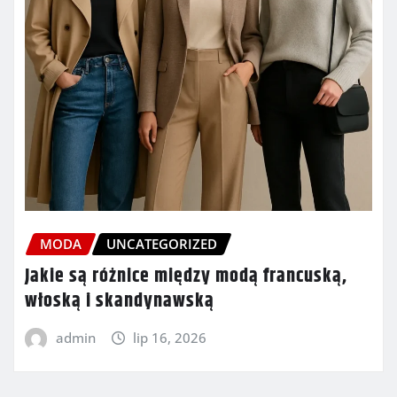
MODA
UNCATEGORIZED
Jakie są różnice między modą francuską,
włoską i skandynawską
admin
lip 16, 2026