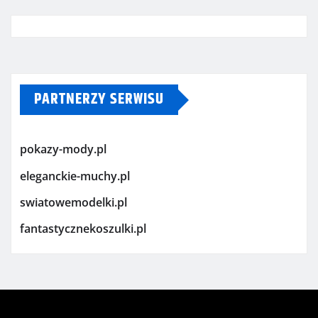
PARTNERZY SERWISU
pokazy-mody.pl
eleganckie-muchy.pl
swiatowemodelki.pl
fantastycznekoszulki.pl