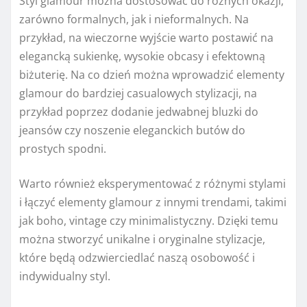
Styl glamour można dostosować do różnych okazji,
zarówno formalnych, jak i nieformalnych. Na
przykład, na wieczorne wyjście warto postawić na
elegancką sukienkę, wysokie obcasy i efektowną
biżuterię. Na co dzień można wprowadzić elementy
glamour do bardziej casualowych stylizacji, na
przykład poprzez dodanie jedwabnej bluzki do
jeansów czy noszenie eleganckich butów do
prostych spodni.
Warto również eksperymentować z różnymi stylami
i łączyć elementy glamour z innymi trendami, takimi
jak boho, vintage czy minimalistyczny. Dzięki temu
można stworzyć unikalne i oryginalne stylizacje,
które będą odzwierciedlać naszą osobowość i
indywidualny styl.