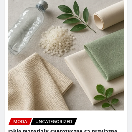
MODA
UNCATEGORIZED