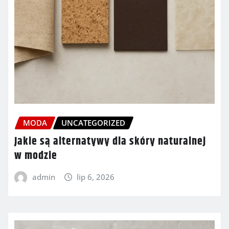
MODA
UNCATEGORIZED
Jakie są alternatywy dla skóry naturalnej
w modzie
admin
lip 6, 2026