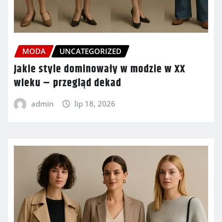
MODA
UNCATEGORIZED
Jakie style dominowały w modzie w XX
wieku – przegląd dekad
admin
lip 18, 2026