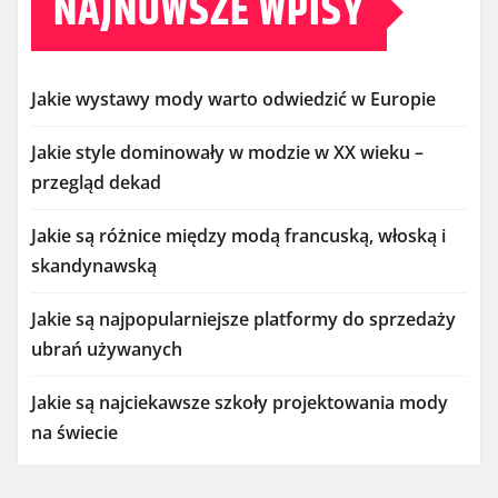
NAJNOWSZE WPISY
Jakie wystawy mody warto odwiedzić w Europie
Jakie style dominowały w modzie w XX wieku –
przegląd dekad
Jakie są różnice między modą francuską, włoską i
skandynawską
Jakie są najpopularniejsze platformy do sprzedaży
ubrań używanych
Jakie są najciekawsze szkoły projektowania mody
na świecie