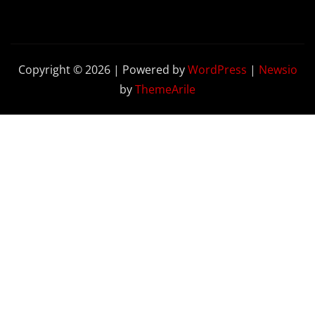
Copyright © 2026 | Powered by
WordPress
|
Newsio
by
ThemeArile