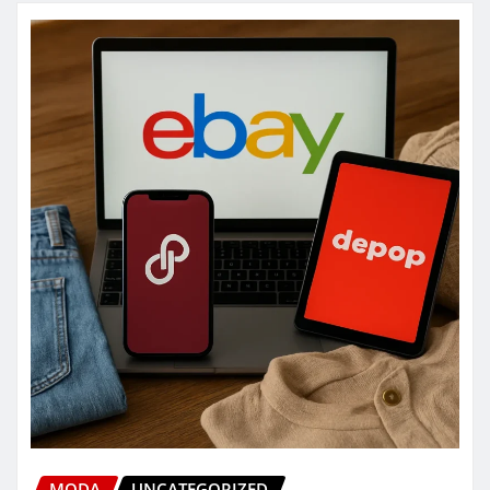
MODA
UNCATEGORIZED