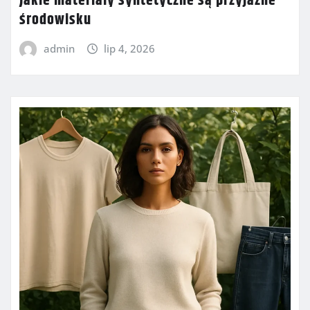
Jakie materiały syntetyczne są przyjazne
środowisku
admin
lip 4, 2026