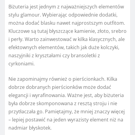
Biżuteria jest jednym z najważniejszych elementów
stylu glamour. Wybierając odpowiednie dodatki,
można dodać blasku nawet najprostszym outfitom.
Kluczowe są tutaj błyszczące kamienie, złoto, srebro
i perły. Warto zainwestować w kilka klasycznych, ale
efektownych elementów, takich jak duże kolczyki,
naszyjniki z kryształami czy bransoletki z
cyrkoniami.
Nie zapominajmy również o pierścionkach. Kilka
dobrze dobranych pierścionków może dodać
elegancji i wyrafinowania. Ważne jest, aby biżuteria
była dobrze skomponowana z resztą stroju i nie
przytłaczała go. Pamiętajmy, że mniej znaczy więcej
– lepiej postawić na jeden wyrazisty element niż na
nadmiar błyskotek.