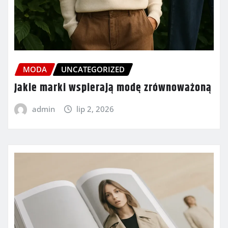
MODA
UNCATEGORIZED
Jakie marki wspierają modę zrównoważoną
admin
lip 2, 2026