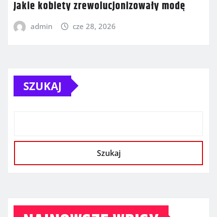
Jakie kobiety zrewolucjonizowały modę
admin
cze 28, 2026
SZUKAJ
Szukaj