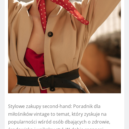
Stylowe zakupy second-hand: Poradnik dla
miłośników vintage to temat, który zyskuje na
popularności wśród osób dbających o zdrowie,