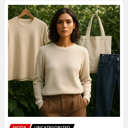
MODA
UNCATEGORIZED