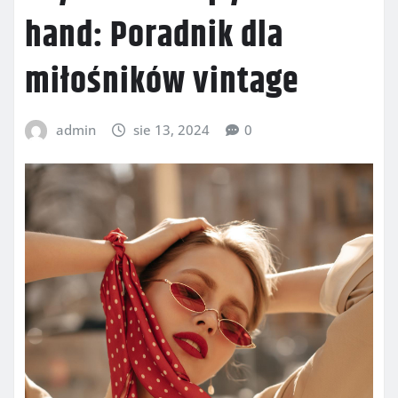
hand: Poradnik dla
miłośników vintage
admin
sie 13, 2024
0