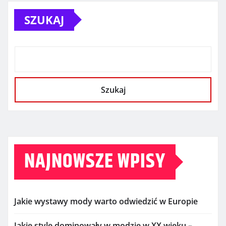
SZUKAJ
Szukaj
NAJNOWSZE WPISY
Jakie wystawy mody warto odwiedzić w Europie
Jakie style dominowały w modzie w XX wieku –