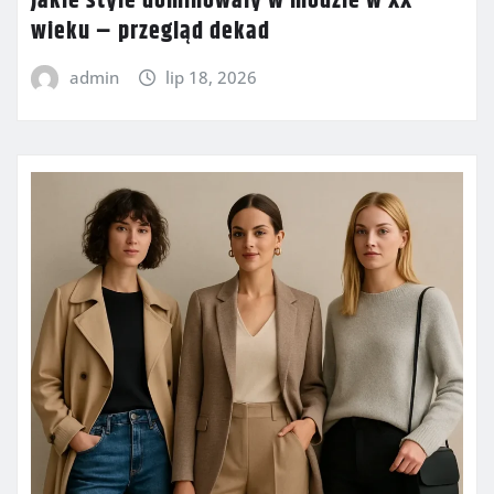
Jakie style dominowały w modzie w XX
wieku – przegląd dekad
admin
lip 18, 2026