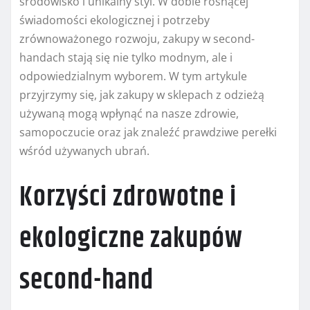
środowisko i unikalny styl. W dobie rosnącej
świadomości ekologicznej i potrzeby
zrównoważonego rozwoju, zakupy w second-
handach stają się nie tylko modnym, ale i
odpowiedzialnym wyborem. W tym artykule
przyjrzymy się, jak zakupy w sklepach z odzieżą
używaną mogą wpłynąć na nasze zdrowie,
samopoczucie oraz jak znaleźć prawdziwe perełki
wśród używanych ubrań.
Korzyści zdrowotne i
ekologiczne zakupów
second-hand