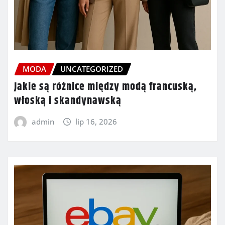
MODA
UNCATEGORIZED
Jakie są różnice między modą francuską,
włoską i skandynawską
admin
lip 16, 2026