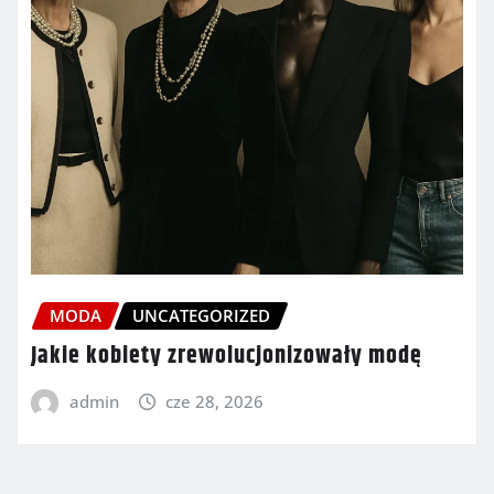
MODA
UNCATEGORIZED
Jakie kobiety zrewolucjonizowały modę
admin
cze 28, 2026