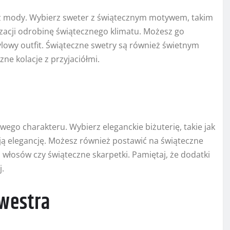
i z mody. Wybierz sweter z świątecznym motywem, takim
ylizacji odrobinę świątecznego klimatu. Możesz go
ylowy outfit. Świąteczne swetry są również świetnym
ne kolacje z przyjaciółmi.
wego charakteru. Wybierz eleganckie biżuterię, takie jak
woją elegancję. Możesz również postawić na świąteczne
 włosów czy świąteczne skarpetki. Pamiętaj, że dodatki
j.
lwestra