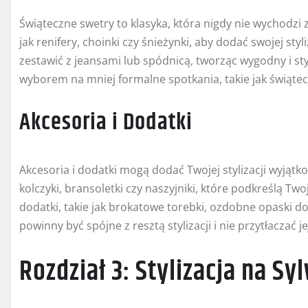
Świąteczne swetry to klasyka, która nigdy nie wychodz
jak renifery, choinki czy śnieżynki, aby dodać swojej st
zestawić z jeansami lub spódnicą, tworząc wygodny i st
wyborem na mniej formalne spotkania, takie jak świątecz
Akcesoria i Dodatki
Akcesoria i dodatki mogą dodać Twojej stylizacji wyjątko
kolczyki, bransoletki czy naszyjniki, które podkreślą T
dodatki, takie jak brokatowe torebki, ozdobne opaski do
powinny być spójne z resztą stylizacji i nie przytłaczać je
Rozdział 3: Stylizacja na Sy