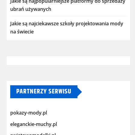
Jakie są najpopularniejsze platformy do sprzedaży
ubrań używanych
Jakie są najciekawsze szkoły projektowania mody
na świecie
PARTNERZY SERWISU
pokazy-mody.pl
eleganckie-muchy.pl