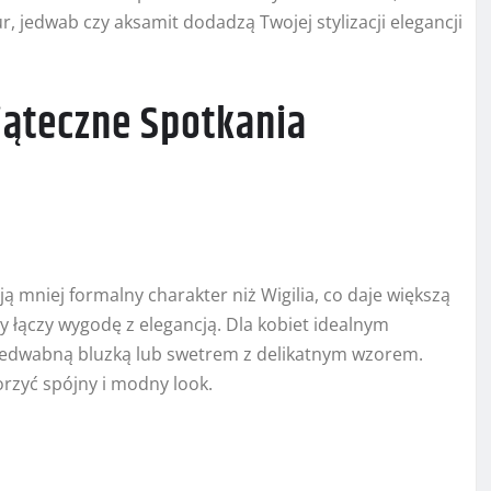
lur, jedwab czy aksamit dodadzą Twojej stylizacji elegancji
wiąteczne Spotkania
ą mniej formalny charakter niż Wigilia, co daje większą
y łączy wygodę z elegancją. Dla kobiet idealnym
jedwabną bluzką lub swetrem z delikatnym wzorem.
orzyć spójny i modny look.