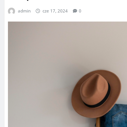
admin
cze 17, 2024
0