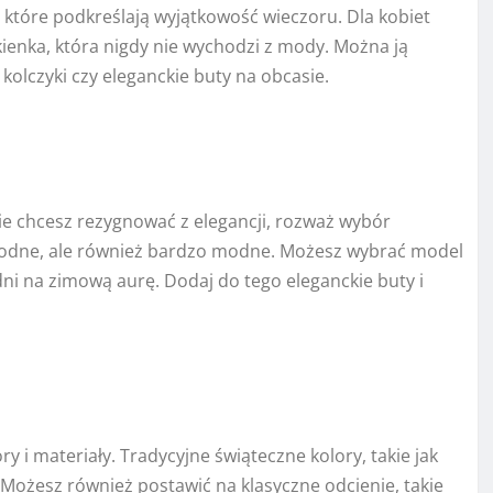
, które podkreślają wyjątkowość wieczoru. Dla kobiet
enka, która nigdy nie wychodzi z mody. Można ją
e kolczyki czy eleganckie buty na obcasie.
nie chcesz rezygnować z elegancji, rozważ wybór
godne, ale również bardzo modne. Możesz wybrać model
ni na zimową aurę. Dodaj do tego eleganckie buty i
ry i materiały. Tradycyjne świąteczne kolory, takie jak
Możesz również postawić na klasyczne odcienie, takie