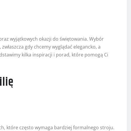
i oraz wyjątkowych okazji do świętowania. Wybór
, zwłaszcza gdy chcemy wyglądać elegancko, a
stawimy kilka inspiracji i porad, które pomogą Ci
ilię
ch, które często wymaga bardziej formalnego stroju.