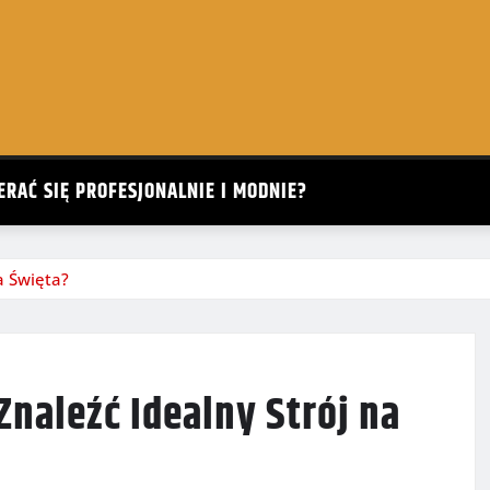
ERAĆ SIĘ PROFESJONALNIE I MODNIE?
a Święta?
Znaleźć Idealny Strój na