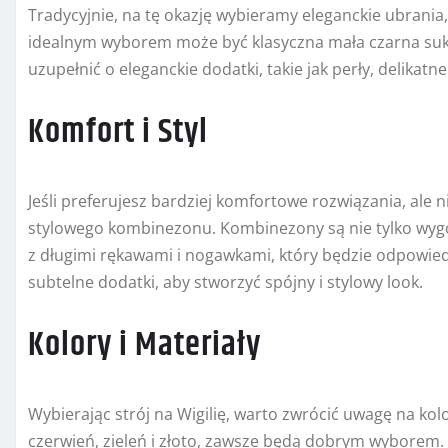
Tradycyjnie, na tę okazję wybieramy eleganckie ubrania
idealnym wyborem może być klasyczna mała czarna suki
uzupełnić o eleganckie dodatki, takie jak perły, delikatn
Komfort i Styl
Jeśli preferujesz bardziej komfortowe rozwiązania, ale 
stylowego kombinezonu. Kombinezony są nie tylko wy
z długimi rękawami i nogawkami, który będzie odpowied
subtelne dodatki, aby stworzyć spójny i stylowy look.
Kolory i Materiały
Wybierając strój na Wigilię, warto zwrócić uwagę na kolo
czerwień, zieleń i złoto, zawsze będą dobrym wyborem. 