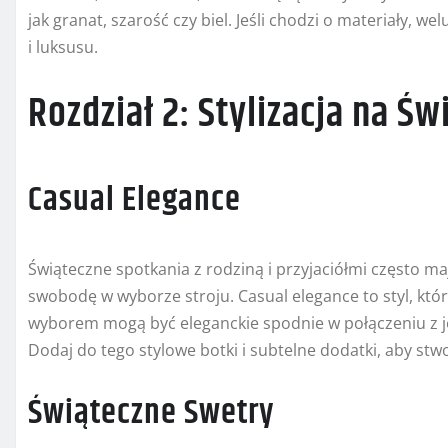
jak granat, szarość czy biel. Jeśli chodzi o materiały, we
i luksusu.
Rozdział 2: Stylizacja na Ś
Casual Elegance
Świąteczne spotkania z rodziną i przyjaciółmi często maj
swobodę w wyborze stroju. Casual elegance to styl, któr
wyborem mogą być eleganckie spodnie w połączeniu z 
Dodaj do tego stylowe botki i subtelne dodatki, aby stw
Świąteczne Swetry