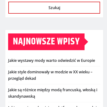
Szukaj
NAJNOWSZE WPISY
Jakie wystawy mody warto odwiedzić w Europie
Jakie style dominowały w modzie w XX wieku –
przegląd dekad
Jakie są różnice między modą francuską, włoską i
skandynawską