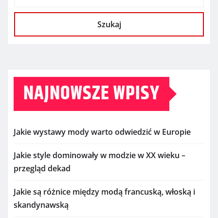
Szukaj
NAJNOWSZE WPISY
Jakie wystawy mody warto odwiedzić w Europie
Jakie style dominowały w modzie w XX wieku –
przegląd dekad
Jakie są różnice między modą francuską, włoską i
skandynawską