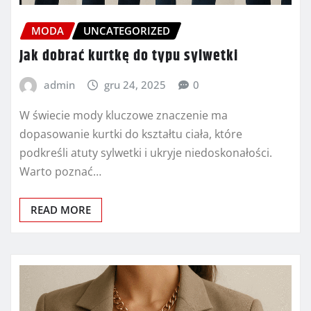
MODA
UNCATEGORIZED
Jak dobrać kurtkę do typu sylwetki
admin
gru 24, 2025
0
W świecie mody kluczowe znaczenie ma
dopasowanie kurtki do kształtu ciała, które
podkreśli atuty sylwetki i ukryje niedoskonałości.
Warto poznać…
READ MORE