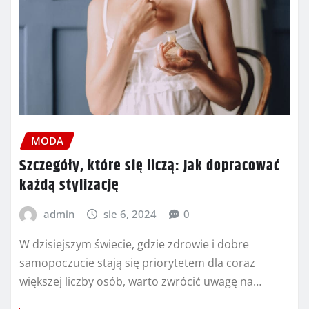
MODA
Szczegóły, które się liczą: Jak dopracować
każdą stylizację
admin
sie 6, 2024
0
W dzisiejszym świecie, gdzie zdrowie i dobre
samopoczucie stają się priorytetem dla coraz
większej liczby osób, warto zwrócić uwagę na…