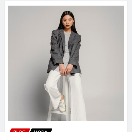
BLOG
MODA