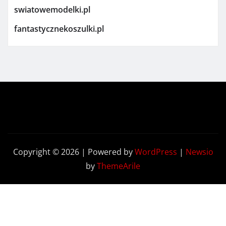
swiatowemodelki.pl
fantastycznekoszulki.pl
Copyright © 2026 | Powered by
WordPress
|
Newsio
by
ThemeArile