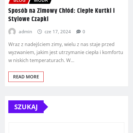
Sposób na Zimowy Chłód: Ciepłe Kurtki i
Stylowe Czapki
admin
cze 17, 2024
0
Wraz z nadejściem zimy, wielu z nas staje przed
wyzwaniem, jakim jest utrzymanie ciepła i komfortu
w niskich temperaturach. W…
READ MORE
SZUKAJ