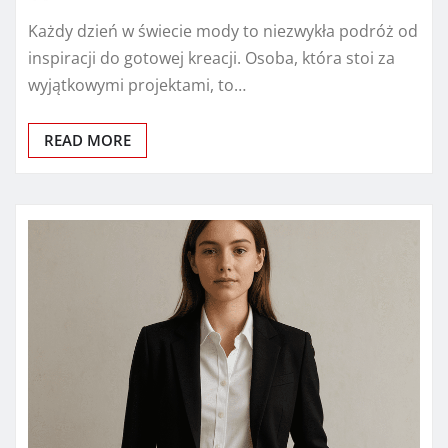
Każdy dzień w świecie mody to niezwykła podróż od
inspiracji do gotowej kreacji. Osoba, która stoi za
wyjątkowymi projektami, to…
READ MORE