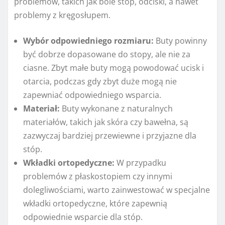
problemów, takich jak bóle stóp, odciski, a nawet
problemy z kręgosłupem.
Wybór odpowiedniego rozmiaru:
Buty powinny
być dobrze dopasowane do stopy, ale nie za
ciasne. Zbyt małe buty mogą powodować ucisk i
otarcia, podczas gdy zbyt duże mogą nie
zapewniać odpowiedniego wsparcia.
Materiał:
Buty wykonane z naturalnych
materiałów, takich jak skóra czy bawełna, są
zazwyczaj bardziej przewiewne i przyjazne dla
stóp.
Wkładki ortopedyczne:
W przypadku
problemów z płaskostopiem czy innymi
dolegliwościami, warto zainwestować w specjalne
wkładki ortopedyczne, które zapewnią
odpowiednie wsparcie dla stóp.