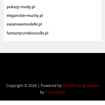
pokazy-mody.pl
eleganckie-muchy.pl
swiatowemodelki.pl
fantastycznekoszulki.pl
Copyright © 2026 | Powered by
WordPress
|
Newsio
by
ThemeArile