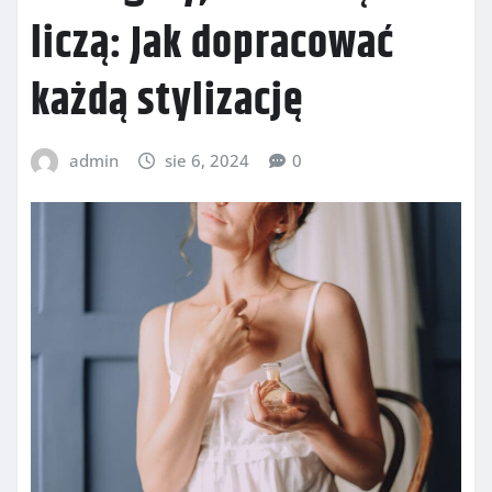
liczą: Jak dopracować
każdą stylizację
admin
sie 6, 2024
0