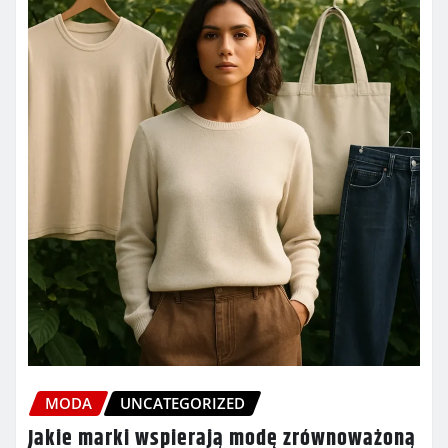
MODA
UNCATEGORIZED
Jakie marki wspierają modę zrównoważoną