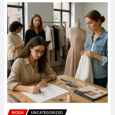
MODA
UNCATEGORIZED