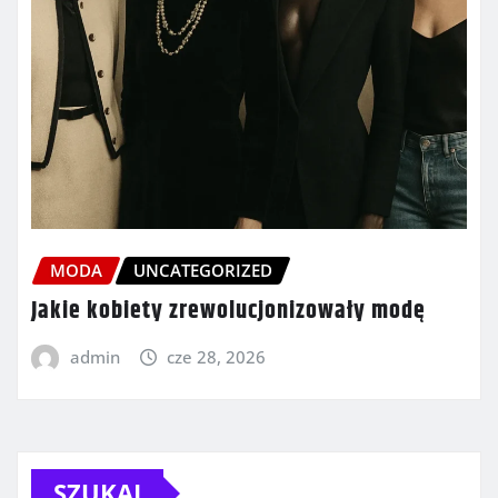
MODA
UNCATEGORIZED
Jakie kobiety zrewolucjonizowały modę
admin
cze 28, 2026
SZUKAJ