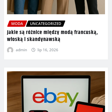
MODA
UNCATEGORIZED
Jakie są różnice między modą francuską,
włoską i skandynawską
admin
lip 16, 2026