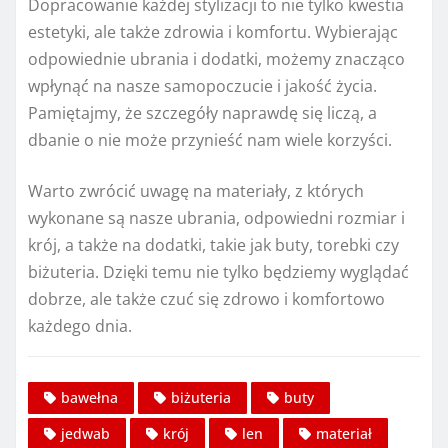
Dopracowanie każdej stylizacji to nie tylko kwestia
estetyki, ale także zdrowia i komfortu. Wybierając
odpowiednie ubrania i dodatki, możemy znacząco
wpłynąć na nasze samopoczucie i jakość życia.
Pamiętajmy, że szczegóły naprawdę się liczą, a
dbanie o nie może przynieść nam wiele korzyści.
Warto zwrócić uwagę na materiały, z których
wykonane są nasze ubrania, odpowiedni rozmiar i
krój, a także na dodatki, takie jak buty, torebki czy
biżuteria. Dzięki temu nie tylko będziemy wyglądać
dobrze, ale także czuć się zdrowo i komfortowo
każdego dnia.
bawełna
biżuteria
buty
jedwab
krój
len
materiał