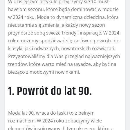
W dzisiejszym artykule przyjrzymy się 10 must-
have’om sezonu, które będą dominować w modzie
w 2024 roku. Moda to dynamiczna dziedzina, która
nieustannie się zmienia, a każdy nowy sezon
przynosi ze sobą świeże trendy i inspiracje. W 2024
roku możemy spodziewać się zarówno powrotu do
klasyki, jak i odważnych, nowatorskich rozwiązań.
Przygotowaliśmy dla Was przegląd najważniejszych
trendów, które warto mieć na uwadze, aby być na
bieżąco z modowymi nowinkami.
1. Powrót do lat 90.
Moda lat 90. wraca do łask i to z pełnym
rozmachem. W 2024 roku zobaczymy wiele
elementów inspirowanych tym okresem, które z