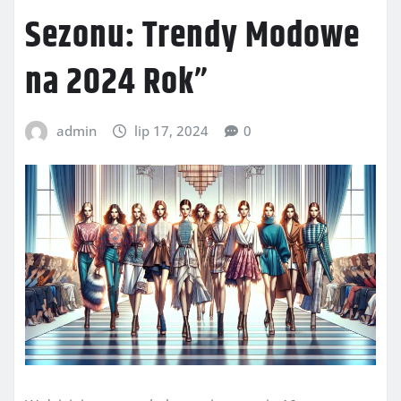
Sezonu: Trendy Modowe
na 2024 Rok”
admin
lip 17, 2024
0