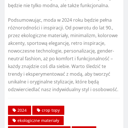
będzie nie tylko modna, ale także funkcjonalna.
Podsumowując, moda w 2024 roku będzie pełna
różnorodności i inspiracji. Od powrotu do lat 90.,
przez ekologiczne materiały, minimalizm, kolorowe
akcenty, sportową elegancję, retro inspiracje,
nowoczesne technologie, personalizację, gender-
neutral fashion, aż po komfort i funkcjonalność –
każdy znajdzie coś dla siebie. Warto śledzić te
trendy i eksperymentować z modą, aby tworzyć
unikalne i oryginalne stylizacje, które będą
odzwierciedlać nasz indywidualny styl i osobowość.
2024
crop topy
ekologiczne materiały