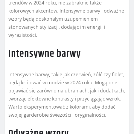
trendów w 2024 roku, nie zabraknie także
kolorowych akcentów. Intensywne barwy i odważne
wzory będą doskonałym uzupełnieniem
stonowanych stylizacji, dodając im energii i
wyrazistości.
Intensywne barwy
Intensywne barwy, takie jak czerwień, żółć czy fiolet,
będą królować w modzie w 2024 roku. Mogą one
pojawiać się zarówno na ubraniach, jak i dodatkach,
tworząc efektowne kontrasty i przyciągając wzrok.
Warto eksperymentować z kolorami, aby dodać
swojej garderobie świeżości i oryginalności.
Odważne wzory