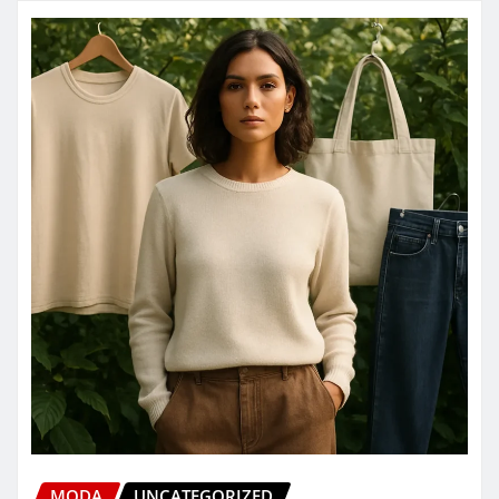
MODA
UNCATEGORIZED