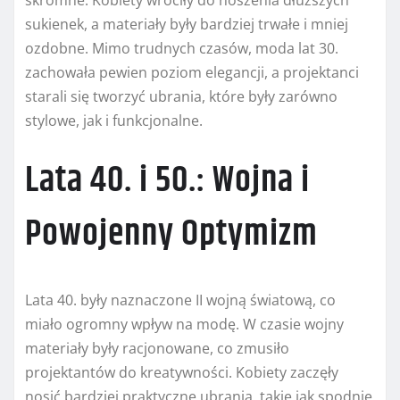
skromne. Kobiety wróciły do noszenia dłuższych
sukienek, a materiały były bardziej trwałe i mniej
ozdobne. Mimo trudnych czasów, moda lat 30.
zachowała pewien poziom elegancji, a projektanci
starali się tworzyć ubrania, które były zarówno
stylowe, jak i funkcjonalne.
Lata 40. i 50.: Wojna i
Powojenny Optymizm
Lata 40. były naznaczone II wojną światową, co
miało ogromny wpływ na modę. W czasie wojny
materiały były racjonowane, co zmusiło
projektantów do kreatywności. Kobiety zaczęły
nosić bardziej praktyczne ubrania, takie jak spodnie