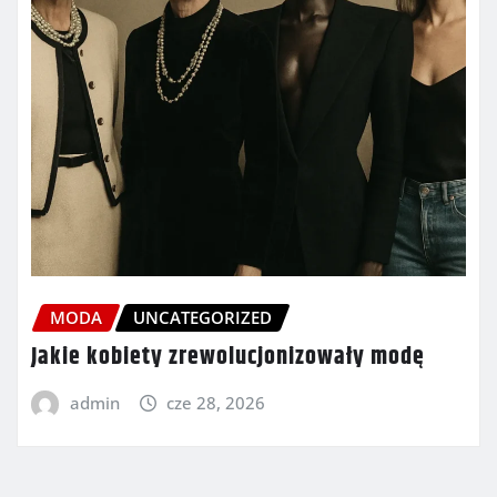
MODA
UNCATEGORIZED
Jakie kobiety zrewolucjonizowały modę
admin
cze 28, 2026