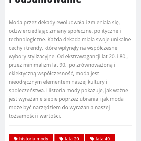
Moda przez dekady ewoluowała i zmieniała się,
odzwierciedlając zmiany społeczne, polityczne i
technologiczne. Każda dekada miała swoje unikalne
cechy i trendy, które wpłynęły na współczesne
wybory stylizacyjne. Od ekstrawagancji lat 20. i 80.,
przez minimalizm lat 90., po zrównoważoną i
eklektyczną współczesność, moda jest
nieodłącznym elementem naszej kultury i
społeczeństwa. Historia mody pokazuje, jak ważne
jest wyrażanie siebie poprzez ubrania i jak moda
może być narzędziem do wyrażania naszej
tożsamości i wartości.
historia mody
lata 20
lata 40