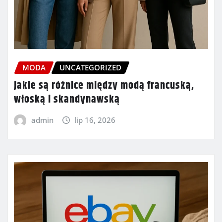
MODA
UNCATEGORIZED
Jakie są różnice między modą francuską,
włoską i skandynawską
admin
lip 16, 2026