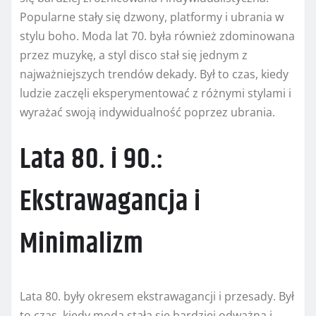
Popularne stały się dzwony, platformy i ubrania w
stylu boho. Moda lat 70. była również zdominowana
przez muzykę, a styl disco stał się jednym z
najważniejszych trendów dekady. Był to czas, kiedy
ludzie zaczęli eksperymentować z różnymi stylami i
wyrażać swoją indywidualność poprzez ubrania.
Lata 80. i 90.:
Ekstrawagancja i
Minimalizm
Lata 80. były okresem ekstrawagancji i przesady. Był
to czas, kiedy moda stała się bardziej odważna i