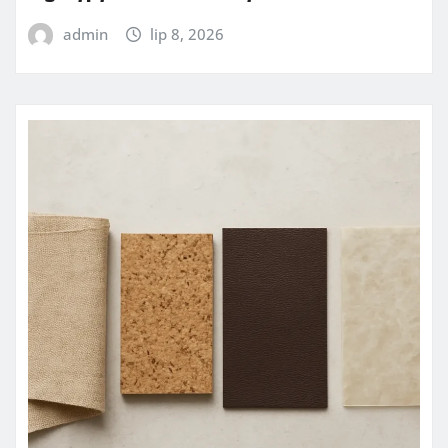
admin
lip 8, 2026