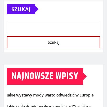
SZUKAJ
Szukaj
NAJNOWSZE WPISY
Jakie wystawy mody warto odwiedzić w Europie
Jakie style dominowały w modzie w XX wieku –