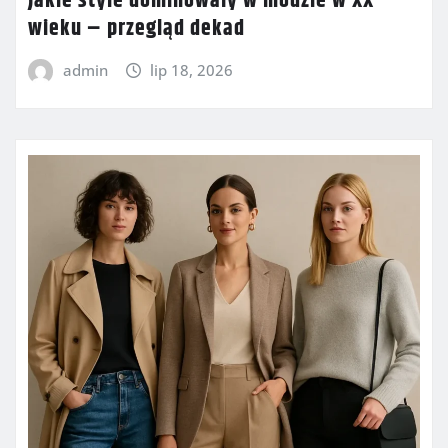
Jakie style dominowały w modzie w XX
wieku – przegląd dekad
admin
lip 18, 2026