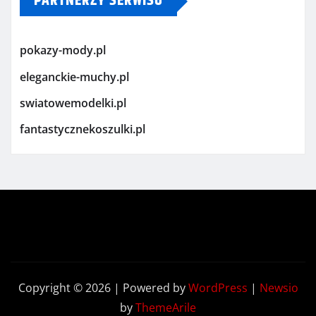
PARTNERZY SERWISU
pokazy-mody.pl
eleganckie-muchy.pl
swiatowemodelki.pl
fantastycznekoszulki.pl
Copyright © 2026 | Powered by
WordPress
|
Newsio
by
ThemeArile