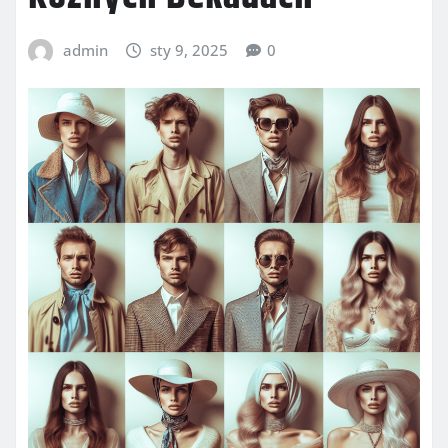
admin
sty 9, 2025
0