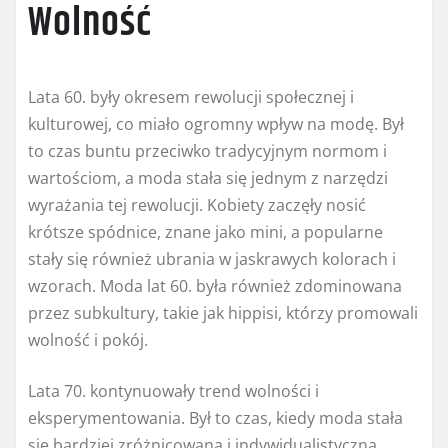
Wolność
Lata 60. były okresem rewolucji społecznej i
kulturowej, co miało ogromny wpływ na modę. Był
to czas buntu przeciwko tradycyjnym normom i
wartościom, a moda stała się jednym z narzędzi
wyrażania tej rewolucji. Kobiety zaczęły nosić
krótsze spódnice, znane jako mini, a popularne
stały się również ubrania w jaskrawych kolorach i
wzorach. Moda lat 60. była również zdominowana
przez subkultury, takie jak hippisi, którzy promowali
wolność i pokój.
Lata 70. kontynuowały trend wolności i
eksperymentowania. Był to czas, kiedy moda stała
się bardziej zróżnicowana i indywidualistyczna.