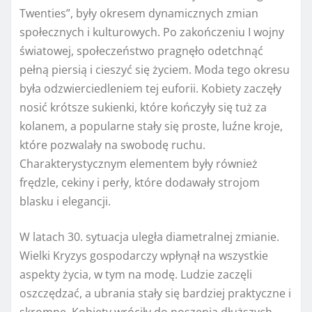
Twenties”, były okresem dynamicznych zmian
społecznych i kulturowych. Po zakończeniu I wojny
światowej, społeczeństwo pragnęło odetchnąć
pełną piersią i cieszyć się życiem. Moda tego okresu
była odzwierciedleniem tej euforii. Kobiety zaczęły
nosić krótsze sukienki, które kończyły się tuż za
kolanem, a popularne stały się proste, luźne kroje,
które pozwalały na swobodę ruchu.
Charakterystycznym elementem były również
frędzle, cekiny i perły, które dodawały strojom
blasku i elegancji.
W latach 30. sytuacja uległa diametralnej zmianie.
Wielki Kryzys gospodarczy wpłynął na wszystkie
aspekty życia, w tym na modę. Ludzie zaczęli
oszczędzać, a ubrania stały się bardziej praktyczne i