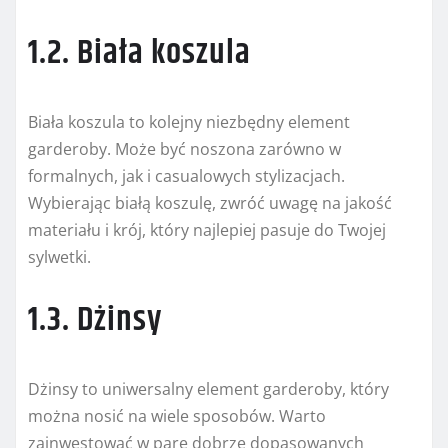
1.2. Biała koszula
Biała koszula to kolejny niezbędny element
garderoby. Może być noszona zarówno w
formalnych, jak i casualowych stylizacjach.
Wybierając białą koszulę, zwróć uwagę na jakość
materiału i krój, który najlepiej pasuje do Twojej
sylwetki.
1.3. Dżinsy
Dżinsy to uniwersalny element garderoby, który
można nosić na wiele sposobów. Warto
zainwestować w parę dobrze dopasowanych