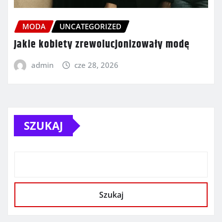
MODA
UNCATEGORIZED
Jakie kobiety zrewolucjonizowały modę
admin
cze 28, 2026
SZUKAJ
Szukaj