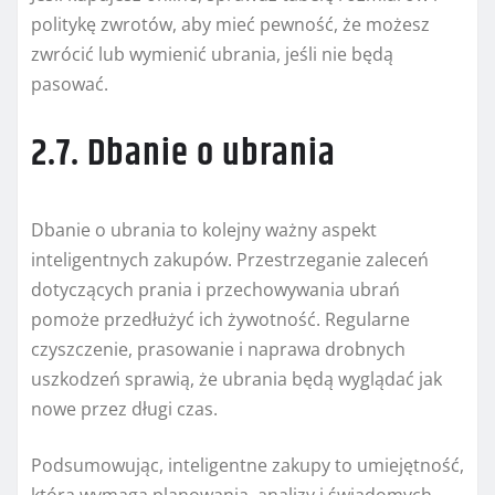
politykę zwrotów, aby mieć pewność, że możesz
zwrócić lub wymienić ubrania, jeśli nie będą
pasować.
2.7. Dbanie o ubrania
Dbanie o ubrania to kolejny ważny aspekt
inteligentnych zakupów. Przestrzeganie zaleceń
dotyczących prania i przechowywania ubrań
pomoże przedłużyć ich żywotność. Regularne
czyszczenie, prasowanie i naprawa drobnych
uszkodzeń sprawią, że ubrania będą wyglądać jak
nowe przez długi czas.
Podsumowując, inteligentne zakupy to umiejętność,