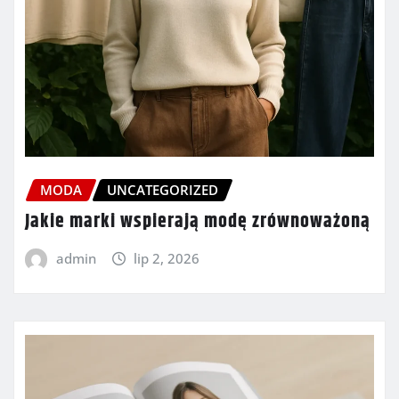
MODA
UNCATEGORIZED
Jakie marki wspierają modę zrównoważoną
admin
lip 2, 2026