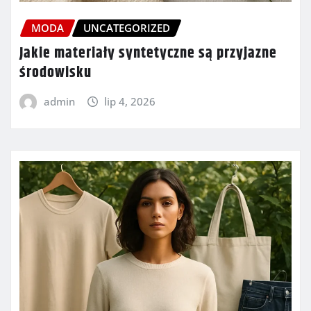
MODA
UNCATEGORIZED
Jakie materiały syntetyczne są przyjazne
środowisku
admin
lip 4, 2026