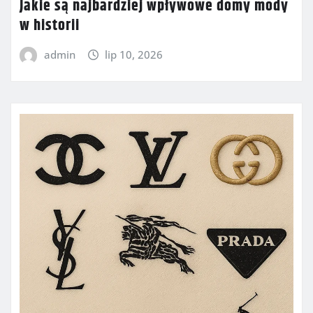
Jakie są najbardziej wpływowe domy mody
w historii
admin
lip 10, 2026