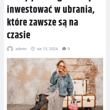
inwestować w ubrania,
które zawsze są na
czasie
admin
sie 13, 2024
0