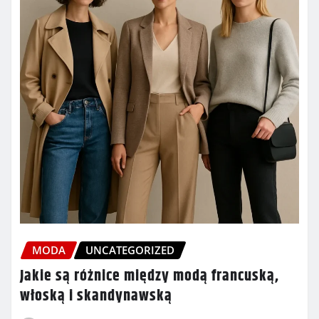
MODA
UNCATEGORIZED
Jakie są różnice między modą francuską,
włoską i skandynawską