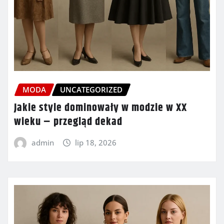
MODA
UNCATEGORIZED
Jakie style dominowały w modzie w XX
wieku – przegląd dekad
admin
lip 18, 2026