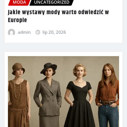
MODA
UNCATEGORIZED
Jakie wystawy mody warto odwiedzić w
Europie
admin
lip 20, 2026