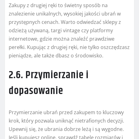
Zakupy z drugiej ręki to świetny sposób na
znalezienie unikalnych, wysokiej jakości ubrań w
przystępnych cenach. Warto odwiedzać sklepy z
odzieżą używaną, targi vintage czy platformy
internetowe, gdzie można znaleźć prawdziwe
perełki. Kupując z drugiej ręki, nie tylko oszczędzasz
pieniądze, ale także dbasz o środowisko.
2.6. Przymierzanie i
dopasowanie
Przymierzanie ubrań przed zakupem to kluczowy
krok, który pozwala uniknąć nietrafionych decyzji.
Upewnij się, że ubrania dobrze leżą i są wygodne.
Jeśli kupujesz online, sprawdź tabelę rozmiarów i