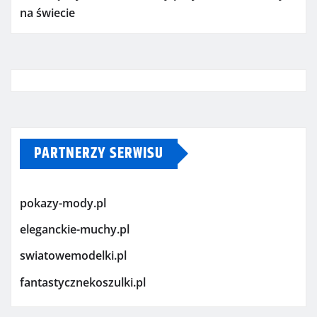
na świecie
PARTNERZY SERWISU
pokazy-mody.pl
eleganckie-muchy.pl
swiatowemodelki.pl
fantastycznekoszulki.pl